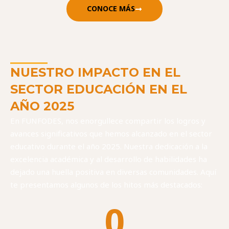
CONOCE MÁS
NUESTRO IMPACTO EN EL
SECTOR EDUCACIÓN EN EL
AÑO 2025
En FUNFODES, nos enorgullece compartir los logros y
avances significativos que hemos alcanzado en el sector
educativo durante el año 2025. Nuestra dedicación a la
excelencia académica y al desarrollo de habilidades ha
dejado una huella positiva en diversas comunidades. Aquí
te presentamos algunos de los hitos más destacados:
0