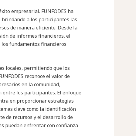
l éxito empresarial. FUNFODES ha
, brindando a los participantes las
rsos de manera eficiente. Desde la
ón de informes financieros, el
e los fundamentos financieros
es locales, permitiendo que los
 FUNFODES reconoce el valor de
presarios en la comunidad,
 entre los participantes. El enfoque
centra en proporcionar estrategias
emas clave como la identificación
te de recursos y el desarrollo de
es puedan enfrentar con confianza