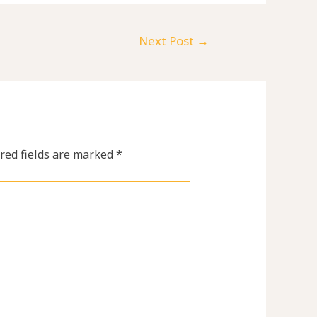
Next Post
→
red fields are marked
*