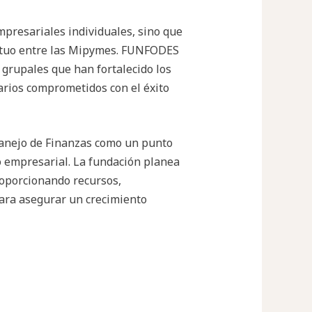
empresariales individuales, sino que
utuo entre las Mipymes. FUNFODES
s grupales que han fortalecido los
arios comprometidos con el éxito
anejo de Finanzas como un punto
 empresarial. La fundación planea
roporcionando recursos,
ara asegurar un crecimiento