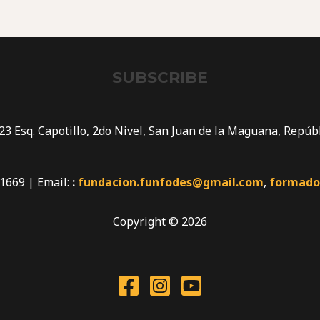
SUBSCRIBE
 23 Esq. Capotillo, 2do Nivel, San Juan de la Maguana, Repúb
1669 | Email:
:
fundacion.funfodes@gmail.com
,
formado
Copyright © 2026