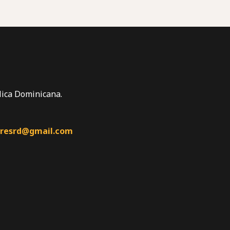
lica Dominicana.
resrd@gmail.com