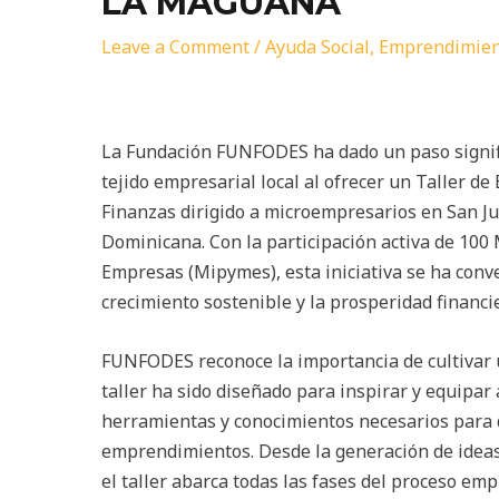
LA MAGUANA
Leave a Comment
/
Ayuda Social
,
Emprendimien
La Fundación FUNFODES ha dado un paso signific
tejido empresarial local al ofrecer un Taller 
Finanzas dirigido a microempresarios en San J
Dominicana. Con la participación activa de 10
Empresas (Mipymes), esta iniciativa se ha conve
crecimiento sostenible y la prosperidad financ
FUNFODES reconoce la importancia de cultivar 
taller ha sido diseñado para inspirar y equipar
herramientas y conocimientos necesarios para 
emprendimientos. Desde la generación de ideas
el taller abarca todas las fases del proceso em