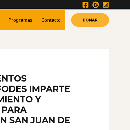
Programas
Contacto
DONAR
ENTOS
FODES IMPARTE
MIENTO Y
 PARA
N SAN JUAN DE