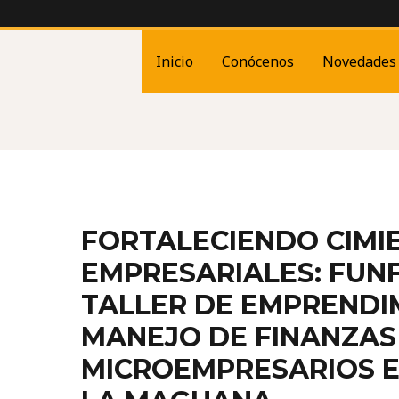
Post
navigation
Inicio
Conócenos
Novedades
FORTALECIENDO CIMI
EMPRESARIALES: FUN
TALLER DE EMPRENDI
MANEJO DE FINANZAS
MICROEMPRESARIOS E