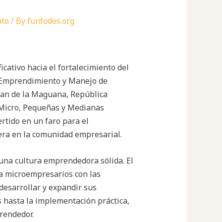
to
/ By
funfodes.org
ativo hacia el fortalecimiento del
de Emprendimiento y Manejo de
uan de la Maguana, República
0 Micro, Pequeñas y Medianas
rtido en un faro para el
iera en la comunidad empresarial.
una cultura emprendedora sólida. El
 a microempresarios con las
desarrollar y expandir sus
 hasta la implementación práctica,
prendedor.